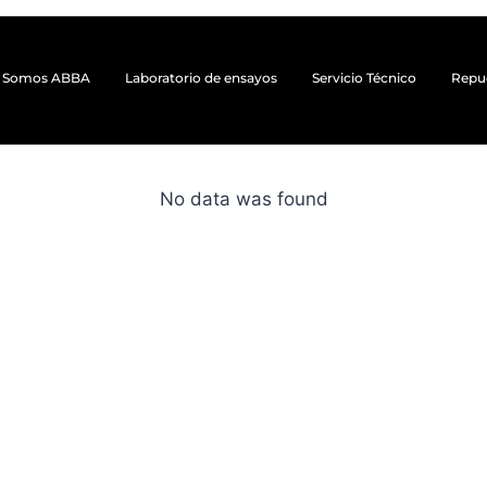
Somos ABBA
Laboratorio de ensayos
Servicio Técnico
Repu
No data was found