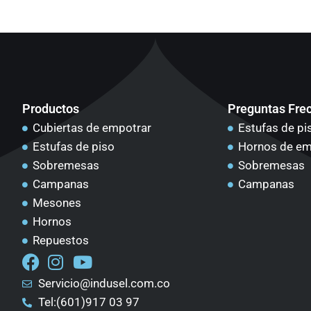
Productos
Preguntas Fre
Cubiertas de empotrar
Estufas de pi
Estufas de piso
Hornos de em
Sobremesas
Sobremesas
Campanas
Campanas
Mesones
Hornos
Repuestos
Servicio@indusel.com.co
Tel:(601)917 03 97