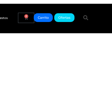
0
Carrito
Ofertas
estos