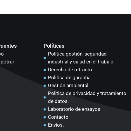
cuentes
Políticas
so
Política gestión, seguridad
potrar
industrial y salud en el trabajo.
Derecho de retracto
Politica de garantía.
Gestión ambiental.
Politica de privacidad y tratamiento
de datos.
Laboratorio de ensayos
Contacto
Envíos.