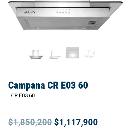
Campana CR E03 60
CR E03 60
$
1,850,200
$
1,117,900