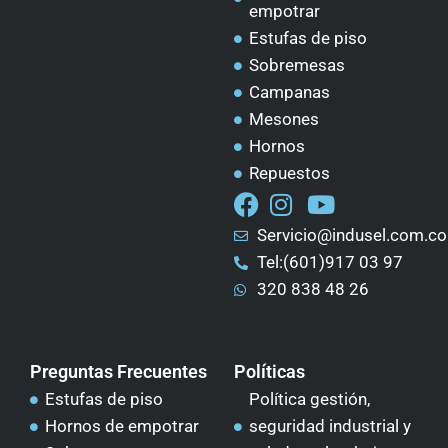
empotrar
Estufas de piso
Sobremesas
Campanas
Mesones
Hornos
Repuestos
Servicio@indusel.com.co
Tel:(601)917 03 97
320 838 48 26
Preguntas Frecuentes
Políticas
Estufas de piso
Política gestión,
Hornos de empotrar
seguridad industrial y