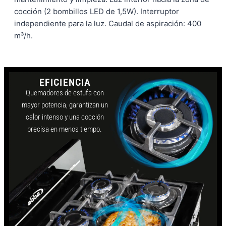
cocción (2 bombillos LED de 1,5W). Interruptor
independiente para la luz. Caudal de aspiración: 400
m³/h.
EFICIENCIA
Quemadores de estufa con
mayor potencia, garantizan un
calor intenso y una cocción
precisa en menos tiempo.