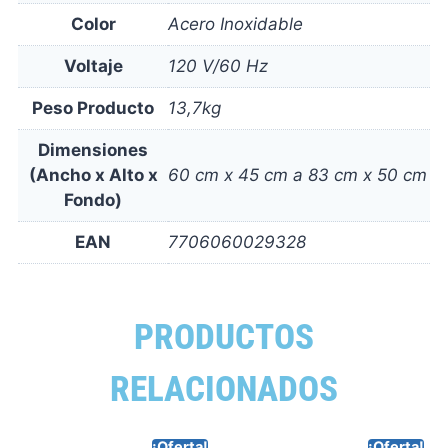
Color
Acero Inoxidable
Voltaje
120 V/60 Hz
Peso Producto
13,7kg
Dimensiones
(Ancho x Alto x
60 cm x 45 cm a 83 cm x 50 cm
Fondo)
EAN
7706060029328
PRODUCTOS
RELACIONADOS
¡Oferta!
¡Oferta!