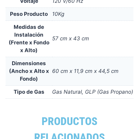
Voltaje
120 V/60 Hz
Peso Producto
10Kg
Medidas de
Instalación
57 cm x 43 cm
(Frente x Fondo
x Alto)
Dimensiones
(Ancho x Alto x
60 cm x 11,9 cm x 44,5 cm
Fondo)
Tipo de Gas
Gas Natural, GLP (Gas Propano)
PRODUCTOS
RELACIONADOS