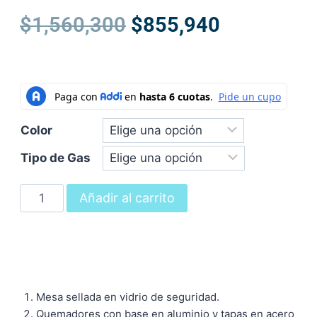
$
1,560,300
$
855,940
Color
Tipo de Gas
Añadir al carrito
Mesa sellada en vidrio de seguridad.
Quemadores con base en aluminio y tapas en acero