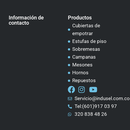
Información de
Productos
contacto
Cubiertas de
empotrar
Estufas de piso
Sobremesas
Campanas
Mesones
Hornos
Repuestos
Servicio@indusel.com.co
Tel:(601)917 03 97
320 838 48 26