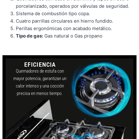
porcelanizado, operados por válvulas de seguridad.
Sistema de combustión tipo copa.
Cuatro parrillas circulares en hierro fundido.
Perillas ergonómicas con acabado metálico.
Tipo de gas:
Gas natural o Gas propano
EFICIENCIA
Quemadores de estufa con
mayor potencia, garantizan un
calor intenso y una cocción
precisa en menos tiempo.