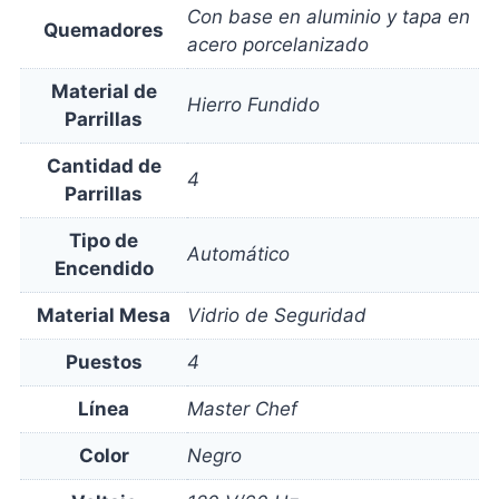
Con base en aluminio y tapa en
Quemadores
acero porcelanizado
Material de
Hierro Fundido
Parrillas
Cantidad de
4
Parrillas
Tipo de
Automático
Encendido
Material Mesa
Vidrio de Seguridad
Puestos
4
Línea
Master Chef
Color
Negro