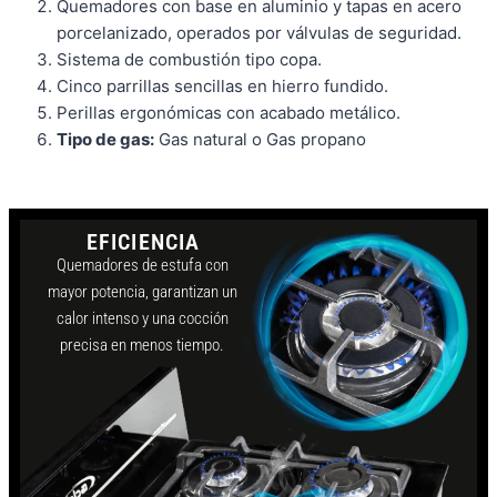
Quemadores con base en aluminio y tapas en acero
porcelanizado, operados por válvulas de seguridad.
Sistema de combustión tipo copa.
Cinco parrillas sencillas en hierro fundido.
Perillas ergonómicas con acabado metálico.
Tipo de gas:
Gas natural o Gas propano
EFICIENCIA
Quemadores de estufa con
mayor potencia, garantizan un
calor intenso y una cocción
precisa en menos tiempo.