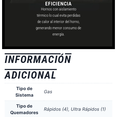
EFICIENCIA
Hornos con aislamiento
térmico lo cual evita perdidas
de calor al interior del horno,
generando menor consumo de
energía.
INFORMACIÓN
ADICIONAL
Tipo de
Gas
Sistema
Tipo de
Rápidos (4), Ultra Rápidos (1)
Quemadores