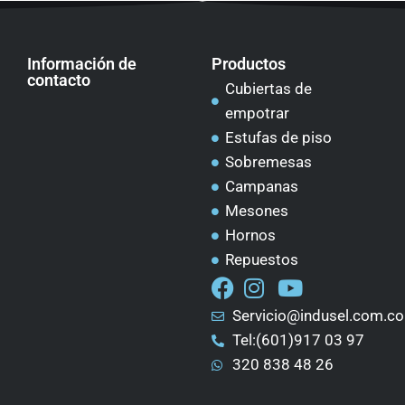
Información de
Productos
contacto
Cubiertas de
empotrar
Estufas de piso
Sobremesas
Campanas
Mesones
Hornos
Repuestos
Servicio@indusel.com.co
Tel:(601)917 03 97
320 838 48 26