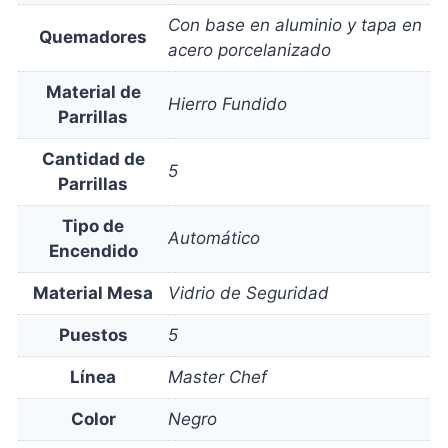
Con base en aluminio y tapa en
Quemadores
acero porcelanizado
Material de
Hierro Fundido
Parrillas
Cantidad de
5
Parrillas
Tipo de
Automático
Encendido
Material Mesa
Vidrio de Seguridad
Puestos
5
Línea
Master Chef
Color
Negro