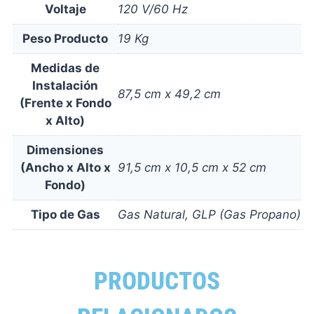
Voltaje
120 V/60 Hz
Peso Producto
19 Kg
Medidas de
Instalación
87,5 cm x 49,2 cm
(Frente x Fondo
x Alto)
Dimensiones
(Ancho x Alto x
91,5 cm x 10,5 cm x 52 cm
Fondo)
Tipo de Gas
Gas Natural, GLP (Gas Propano)
PRODUCTOS