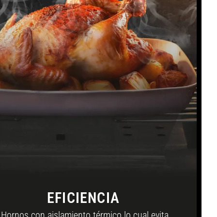
EFICIENCIA
Hornos con aislamiento térmico lo cual evita