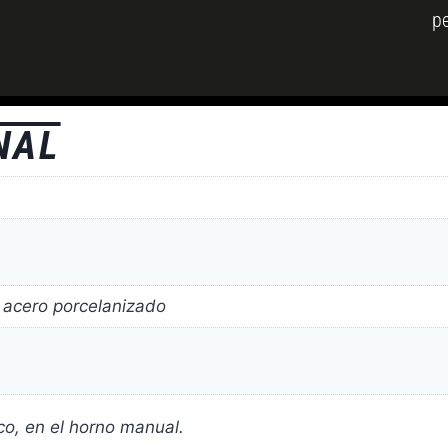
pe
NAL
 acero porcelanizado
co, en el horno manual.