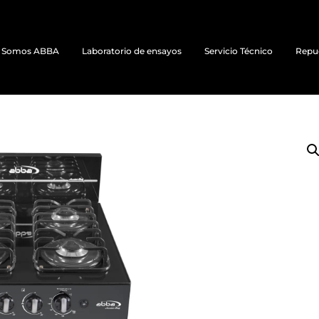
Somos ABBA
Laboratorio de ensayos
Servicio Técnico
Repu