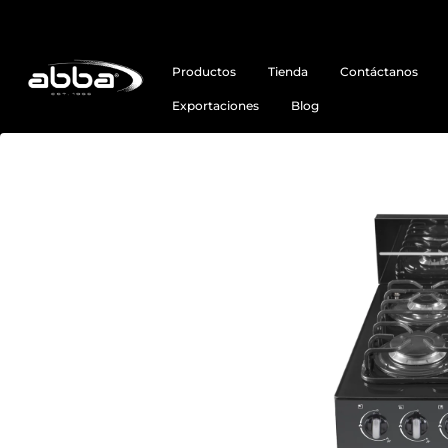
Productos
Tienda
Contáctanos
Exportaciones
Blog