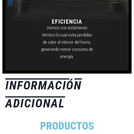
EFICIENCIA
Hornos con aislamiento
térmico lo cual evita perdidas
de calor al interior del horno,
generando menor consumo de
energía.
INFORMACIÓN
ADICIONAL
PRODUCTOS