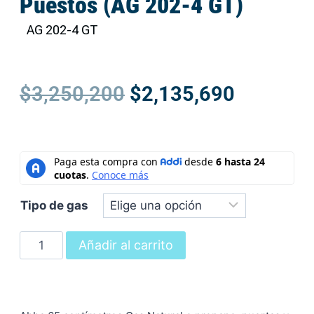
Puestos (AG 202-4 GT)
AG 202-4 GT
$
3,250,200
$
2,135,690
Tipo de gas
Añadir al carrito