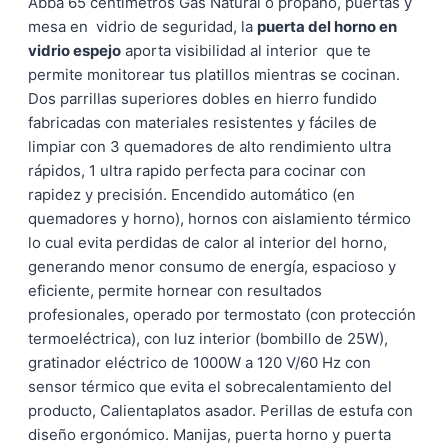
Abba 65 centímetros Gas Natural o propano, puertas y
mesa en vidrio de seguridad, la
puerta del horno en
vidrio espejo
aporta visibilidad al interior que te
permite monitorear tus platillos mientras se cocinan.
Dos parrillas superiores dobles en hierro fundido
fabricadas con materiales resistentes y fáciles de
limpiar con 3 quemadores de alto rendimiento ultra
rápidos, 1 ultra rapido perfecta para cocinar con
rapidez y precisión. Encendido automático (en
quemadores y horno), hornos con aislamiento térmico
lo cual evita perdidas de calor al interior del horno,
generando menor consumo de energía, espacioso y
eficiente, permite hornear con resultados
profesionales, operado por termostato (con protección
termoeléctrica), con luz interior (bombillo de 25W),
gratinador eléctrico de 1000W a 120 V/60 Hz con
sensor térmico que evita el sobrecalentamiento del
producto, Calientaplatos asador. Perillas de estufa con
diseño ergonómico. Manijas, puerta horno y puerta