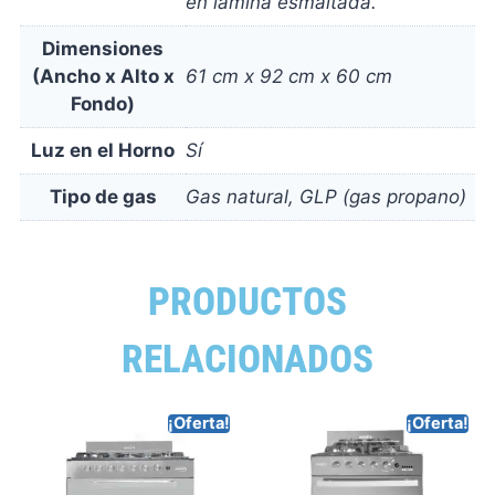
en lámina esmaltada.
Dimensiones
(Ancho x Alto x
61 cm x 92 cm x 60 cm
Fondo)
Luz en el Horno
Sí
Tipo de gas
Gas natural, GLP (gas propano)
PRODUCTOS
RELACIONADOS
¡Oferta!
¡Oferta!