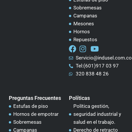
Sobremesas
Campanas
Mesones
Hornos
Repuestos
Servicio@indusel.com.co
Tel:(601)917 03 97
320 838 48 26
Preguntas Frecuentes
Políticas
Estufas de piso
Política gestión,
Hornos de empotrar
seguridad industrial y
Sobremesas
salud en el trabajo.
Campanas
Derecho de retracto