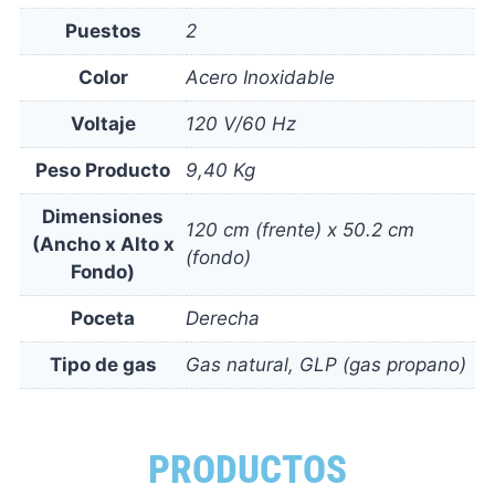
Puestos
2
Color
Acero Inoxidable
Voltaje
120 V/60 Hz
Peso Producto
9,40 Kg
Dimensiones
120 cm (frente) x 50.2 cm
(Ancho x Alto x
(fondo)
Fondo)
Poceta
Derecha
Tipo de gas
Gas natural, GLP (gas propano)
PRODUCTOS