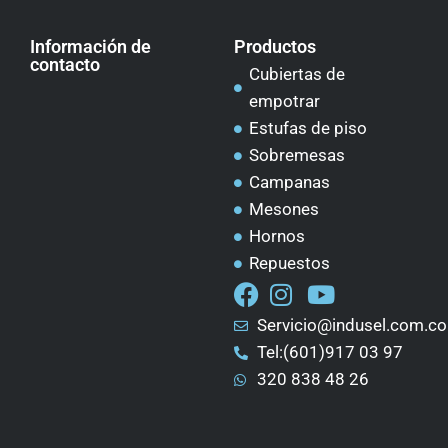
Información de
Productos
contacto
Cubiertas de
empotrar
Estufas de piso
Sobremesas
Campanas
Mesones
Hornos
Repuestos
Servicio@indusel.com.co
Tel:(601)917 03 97
320 838 48 26