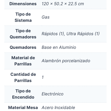
Dimensiones
120 × 50.2 × 22.5 cm
Tipo de
Gas
Sistema
Tipo de
Rápidos (1), Ultra Rápidos (1)
Quemadores
Quemadores
Base en Aluminio
Material de
Alambrón porcelanizado
Parrillas
Cantidad de
1
Parrillas
Tipo de
Electrónico
Encendido
Material Mesa
Acero Inoxidable