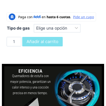
Tipo de gas
Añadir al carrito
EFICIENCIA
Quemadores de estufa con
mayor potencia, garantizan un
calor intenso y una cocción
precisa en menos tiempo.