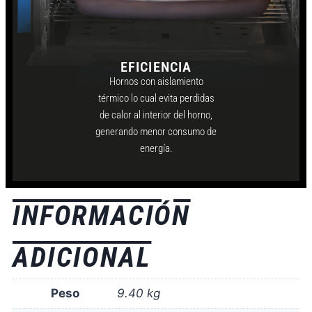
EFICIENCIA
Hornos con aislamiento
térmico lo cual evita perdidas
de calor al interior del horno,
generando menor consumo de
energía.
INFORMACIÓN
ADICIONAL
Peso
9.40 kg