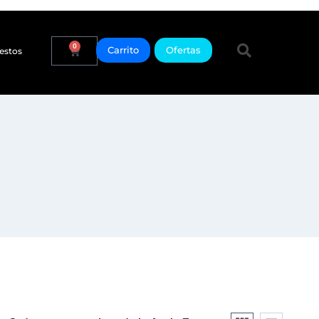
0
Carrito
Ofertas
estos