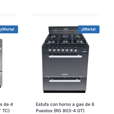
¡Oferta!
¡Oferta!
s de 4
Estufa con horno a gas de 6
T TC)
Puestos (RG 803-4 GT)