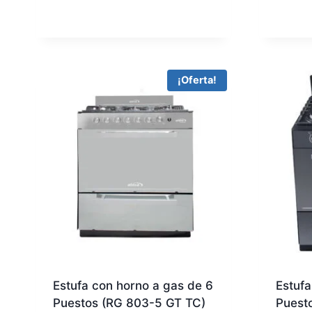
¡Oferta!
Estufa con horno a gas de 6
Estufa
Puestos (RG 803-5 GT TC)
Puest