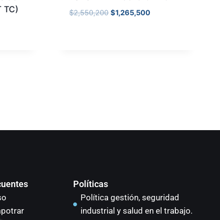
T TC)
$
2,550,200
$
1,265,500
cuentes
Políticas
so
Política gestión, seguridad
potrar
industrial y salud en el trabajo.