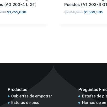
os (AG 203-4 L GT)
Puestos (AT 203-6 G
,200
$
1,755,600
$
2,150,200
$
1,569,305
Productos
Preguntas Fre
Cubiertas de empotrar
Estufas de pi
Estufas de piso
Hornos de em