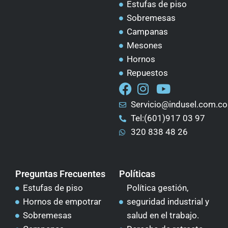
Estufas de piso
Sobremesas
Campanas
Mesones
Hornos
Repuestos
Servicio@indusel.com.co
Tel:(601)917 03 97
320 838 48 26
Preguntas Frecuentes
Políticas
Estufas de piso
Política gestión,
Hornos de empotrar
seguridad industrial y
Sobremesas
salud en el trabajo.