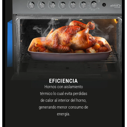
EFICIENCIA
Hornos con aislamiento
térmico lo cual evita perdidas
de calor al interior del horno,
generando menor consumo de
energía.