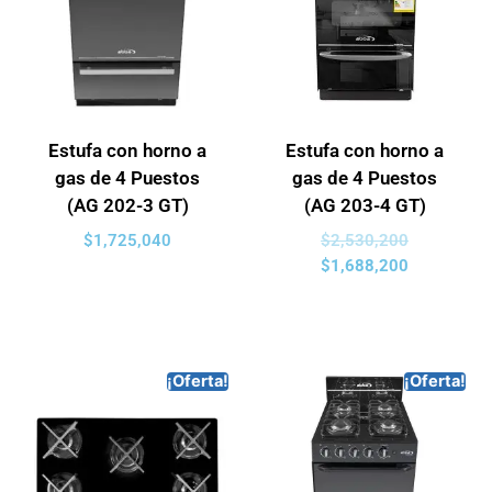
Estufa con horno a
Estufa con horno a
gas de 4 Puestos
gas de 4 Puestos
(AG 202-3 GT)
(AG 203-4 GT)
$
1,725,040
$
2,530,200
$
1,688,200
¡Oferta!
¡Oferta!